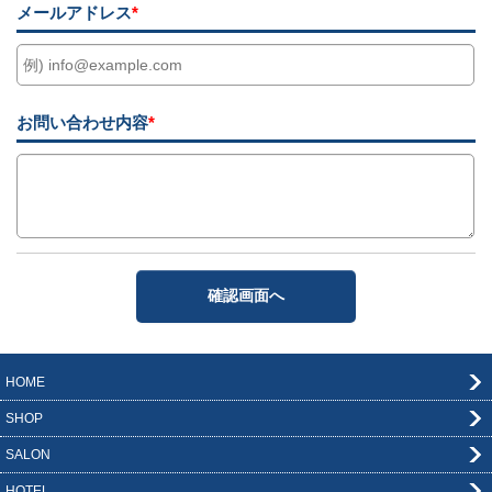
メールアドレス
*
お問い合わせ内容
*
HOME
SHOP
SALON
HOTEL